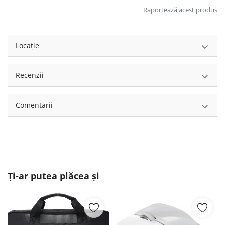
Raportează acest produs
Locație
Recenzii
Comentarii
Ți-ar putea plăcea și