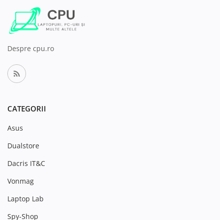
Despre cpu.ro
CATEGORII
Asus
Dualstore
Dacris IT&C
Vonmag
Laptop Lab
Spy-Shop