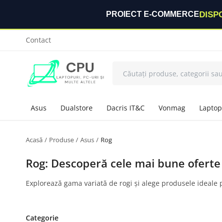
DISP
PROIECT E-COMMERCE
Contact
Asus
Dualstore
Dacris IT&C
Vonmag
Laptop
Acasă
Produse
Asus
Rog
Rog: Descoperă cele mai bune oferte
Explorează gama variată de rogi și alege produsele ideale p
Categorie