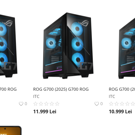
700 ROG
ROG G700 (2025) G700 ROG
ROG G700 (2
ITC
ITC
0
0
11.999
Lei
10.999
Lei