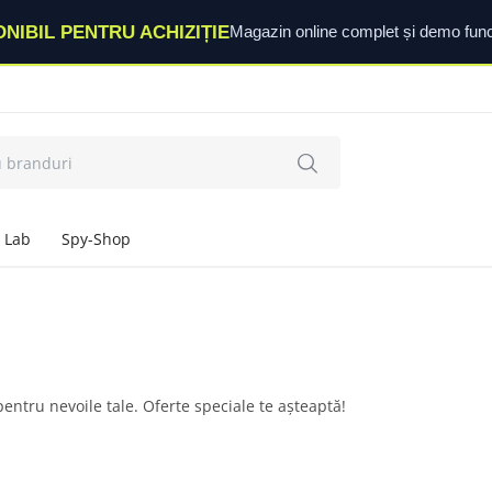
ONIBIL PENTRU ACHIZIȚIE
Magazin online complet și demo func
 Lab
Spy-Shop
entru nevoile tale. Oferte speciale te așteaptă!