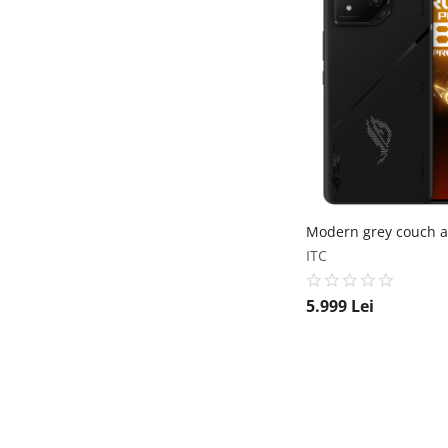
Modern grey couch a
ITC
5.999
Lei