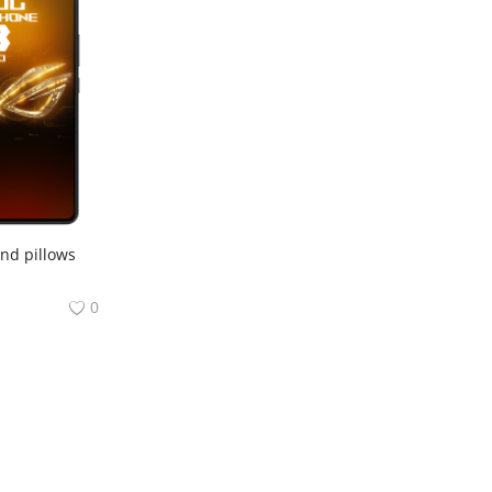
nd pillows
0