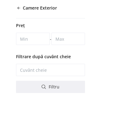
Camere Exterior
Preț
-
Filtrare după cuvânt cheie
Filtru