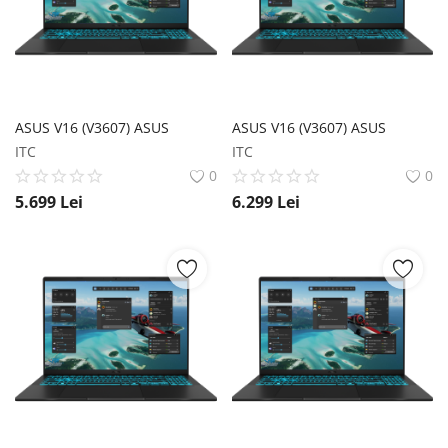
Înregistrare
ASUS V16 (V3607) ASUS
ASUS V16 (V3607) ASUS
ITC
ITC
0
0
5.699
Lei
6.299
Lei