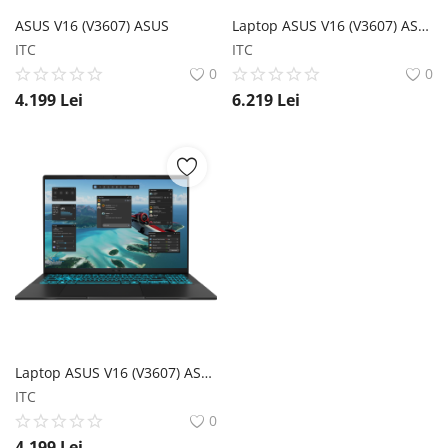
ASUS V16 (V3607) ASUS
Laptop ASUS V16 (V3607) ASUS
ITC
ITC
0
0
4.199
Lei
6.219
Lei
Laptop ASUS V16 (V3607) ASUS
ITC
0
4.199
Lei