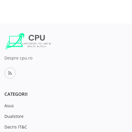
Despre cpu.ro
CATEGORII
Asus
Dualstore
Dacris IT&C