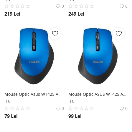
0
0
219
Lei
249
Lei
Mouse Optic Asus WT425 ASUS
Mouse Optic ASUS WT425 ASUS
ITC
ITC
0
0
79
Lei
99
Lei