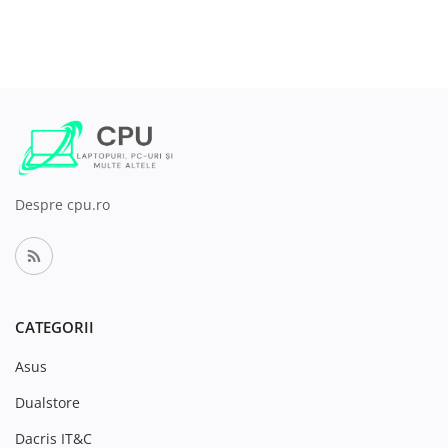
Despre cpu.ro
CATEGORII
Asus
Dualstore
Dacris IT&C