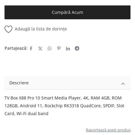
Cumpără Acum
Adaugă la lista de dorințe
Partajează:
Descriere
TV Box X88 Pro 10 Smart Media Player, 4K, RAM 4GB, ROM
128GB, Android 11, Rockchip RK3318 QuadCore, SPDIF, Slot
Card, Wi-Fi dual band
Raportează acest produs