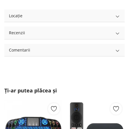
Locație
Recenzii
Comentarii
Ți-ar putea plăcea și