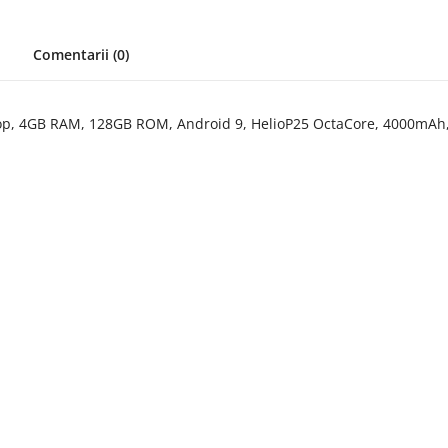
Comentarii (0)
drop, 4GB RAM, 128GB ROM, Android 9, HelioP25 OctaCore, 4000mAh