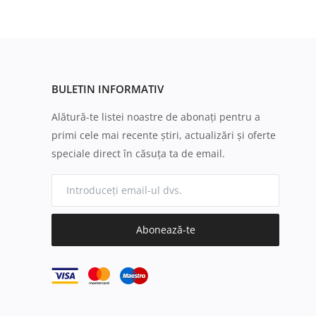
BULETIN INFORMATIV
Alătură-te listei noastre de abonați pentru a
primi cele mai recente știri, actualizări și oferte
speciale direct în căsuța ta de email.
Abonează-te