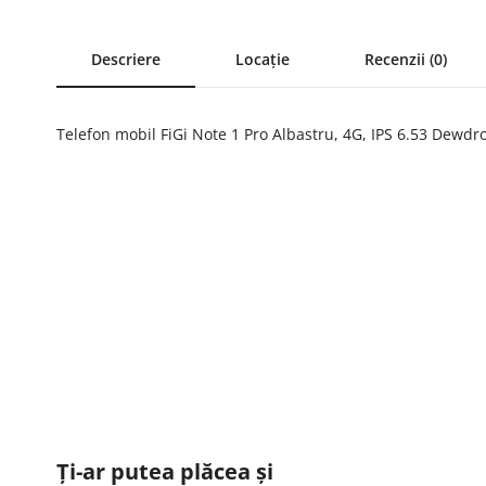
Descriere
Locație
Recenzii (0)
Telefon mobil FiGi Note 1 Pro Albastru, 4G, IPS 6.53 Dew
Ți-ar putea plăcea și