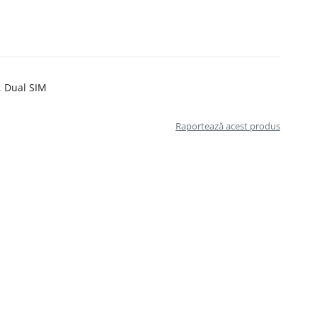
, Dual SIM
Raportează acest produs