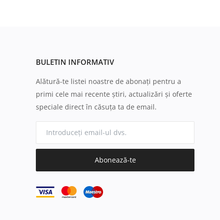
BULETIN INFORMATIV
Alătură-te listei noastre de abonați pentru a
primi cele mai recente știri, actualizări și oferte
speciale direct în căsuța ta de email.
Abonează-te