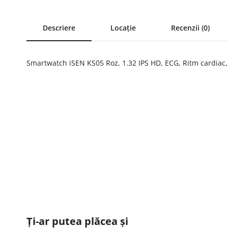
Descriere
Locație
Recenzii (0)
Smartwatch iSEN KS05 Roz, 1.32 IPS HD, ECG, Ritm cardiac, 
Ți-ar putea plăcea și