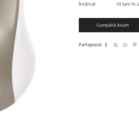
Încărcat
10 luni în
Cumpără Acum
Partajează: