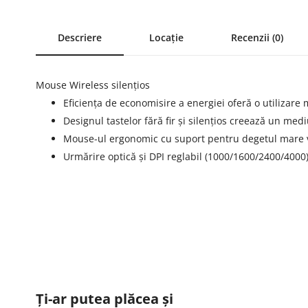
Descriere
Locație
Recenzii (0)
Mouse Wireless silențios
Eficiența de economisire a energiei oferă o utilizare 
Designul tastelor fără fir și silențios creează un medi
Mouse-ul ergonomic cu suport pentru degetul mare vă
Urmărire optică și DPI reglabil (1000/1600/2400/4000
Ți-ar putea plăcea și