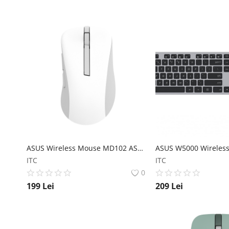
ASUS Wireless Mouse MD102 ASUS
ITC
ITC
0
199
Lei
209
Lei