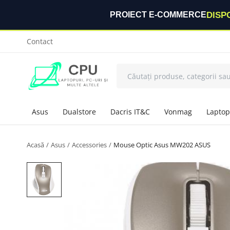
DISP
PROIECT E-COMMERCE
Contact
Asus
Dualstore
Dacris IT&C
Vonmag
Laptop
Acasă
Asus
Accessories
Mouse Optic Asus MW202 ASUS