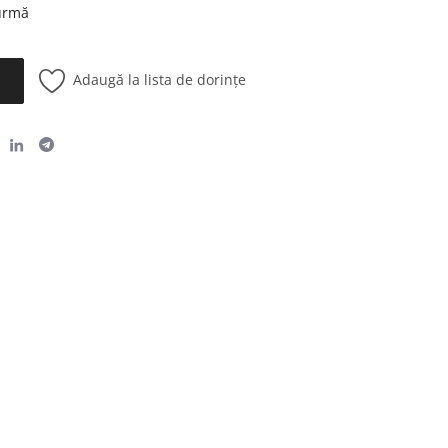
 urmă
Adaugă la lista de dorințe