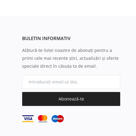
BULETIN INFORMATIV
Alătură-te listei noastre de abonați pentru a
primi cele mai recente știri, actualizări și oferte
speciale direct în căsuța ta de email.
Abonează-te