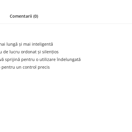
Comentarii (0)
mai lungă și mai inteligentă
u de lucru ordonat și silențios
 sprijină pentru o utilizare îndelungată
) pentru un control precis