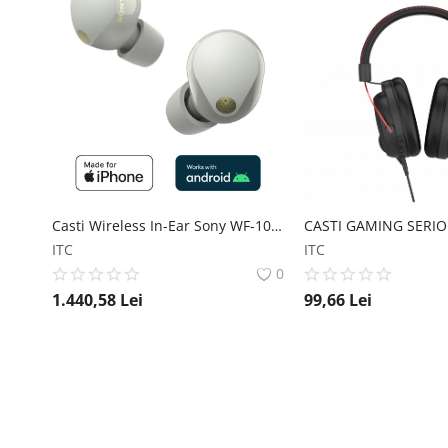
Casti Wireless In-Ear Sony WF-1000XM5B Casti Wireless In-Ear Sony WF-1000XM5B Sony
ITC
ITC
0
1.440,58
Lei
99,66
Lei