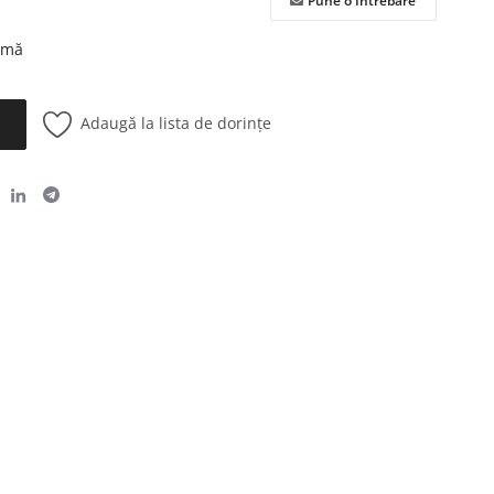
Pune o Întrebare
urmă
Adaugă la lista de dorințe