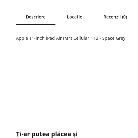
Descriere
Locație
Recenzii (0)
Apple 11-inch iPad Air (M4) Cellular 1TB - Space Grey
Ți-ar putea plăcea și