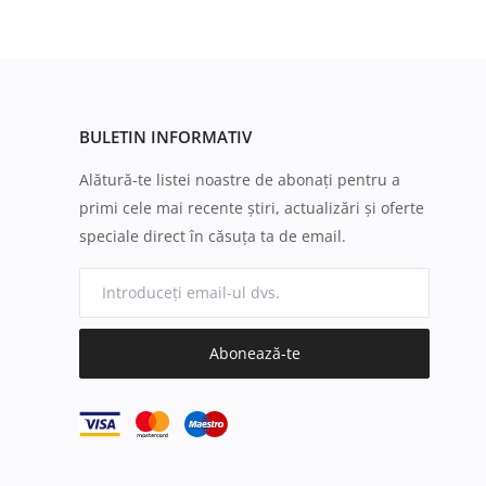
BULETIN INFORMATIV
Alătură-te listei noastre de abonați pentru a
primi cele mai recente știri, actualizări și oferte
speciale direct în căsuța ta de email.
Abonează-te