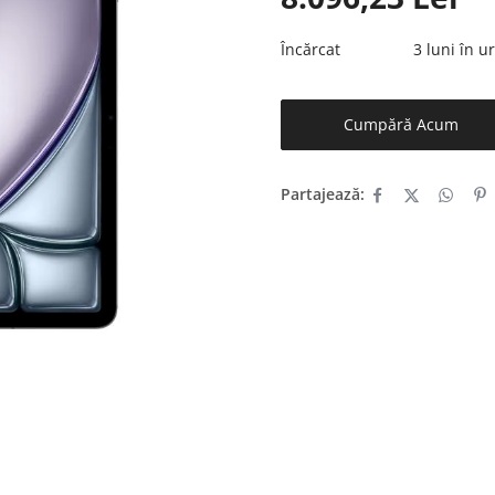
Încărcat
3 luni în 
Cumpără Acum
Partajează: