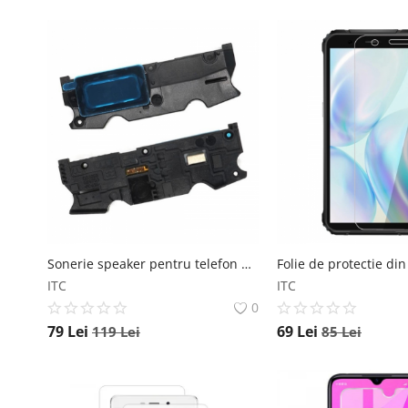
Sonerie speaker pentru telefon mobil Ulefone Power Armor 13 Ulefone
ITC
ITC
0
79
Lei
69
Lei
119
Lei
85
Lei