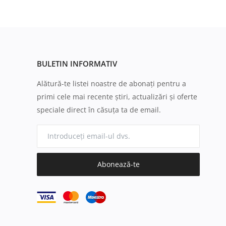
BULETIN INFORMATIV
Alătură-te listei noastre de abonați pentru a
primi cele mai recente știri, actualizări și oferte
speciale direct în căsuța ta de email.
Abonează-te