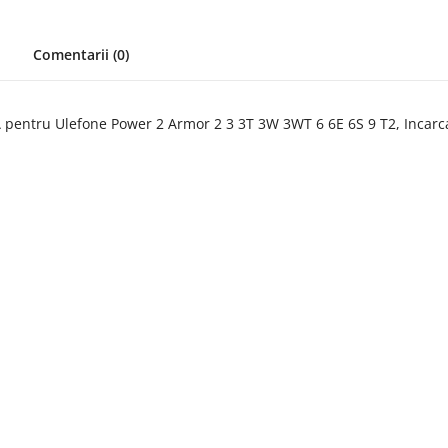
Comentarii (0)
 pentru Ulefone Power 2 Armor 2 3 3T 3W 3WT 6 6E 6S 9 T2, Incarc