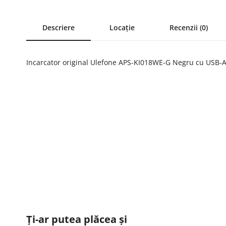
Descriere
Locație
Recenzii (0)
Incarcator original Ulefone APS-KI018WE-G Negru cu USB-A
Ți-ar putea plăcea și