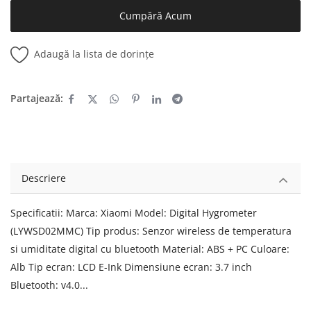
Cumpără Acum
Adaugă la lista de dorințe
Partajează:
Descriere
Specificatii: Marca: Xiaomi Model: Digital Hygrometer
(LYWSD02MMC) Tip produs: Senzor wireless de temperatura
si umiditate digital cu bluetooth Material: ABS + PC Culoare:
Alb Tip ecran: LCD E-Ink Dimensiune ecran: 3.7 inch
Bluetooth: v4.0...