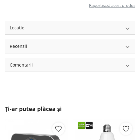
Raportează acest produs
Locație
Recenzii
Comentarii
Ți-ar putea plăcea și