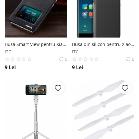
Husa Smart View pentru Xiaomi Redmi 4 4 Pro 4 Prime Xiaomi
Husa din silicon pentru Xiaomi 5x Xiaomi
ITC
ITC
0
0
9
Lei
9
Lei