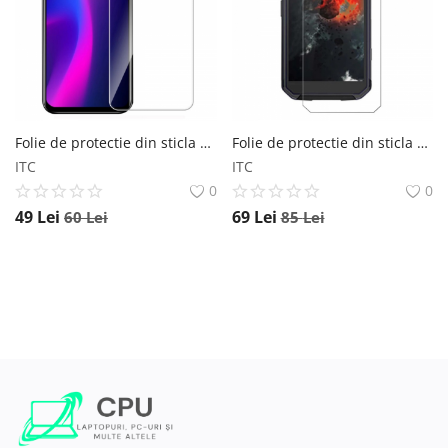
Folie de protectie din sticla pentru Blackview A60 Blackview
Folie de protectie din sticla pentru Blackview BV9500 BV9500 Plus BV9500 Pro Blackview
ITC
ITC
0
0
49
Lei
69
Lei
60
Lei
85
Lei