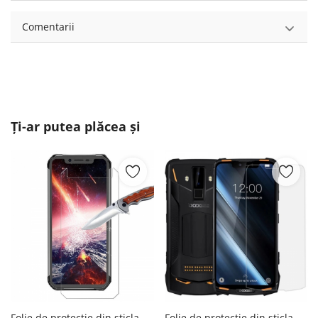
Comentarii
Ți-ar putea plăcea și
Folie de protectie din sticla pentru Blackview BV9600 BV9600E BV9600 Pro Blackview
Folie de protectie din sticla pentru Doogee S90 S90C S90 Pro Doogee