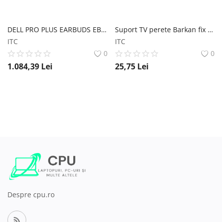
DELL PRO PLUS EARBUDS EB525 DELL PRO PLUS EARBUDS EB525 Dell
Suport TV perete Barkan fix 13-29 15kg Suport TV perete Barkan fix 13-29` 15kg Barkan
ITC
ITC
0
0
1.084,39
Lei
25,75
Lei
Despre cpu.ro