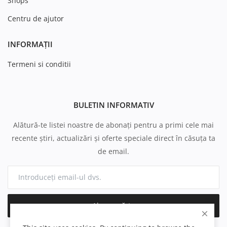
Shops
Centru de ajutor
INFORMAȚII
Termeni si conditii
BULETIN INFORMATIV
Alătură-te listei noastre de abonați pentru a primi cele mai
recente știri, actualizări și oferte speciale direct în căsuța ta
de email.
Abonează-te