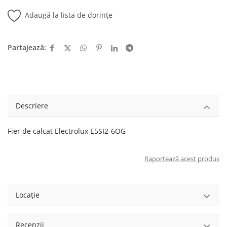
Adaugă la lista de dorințe
Partajează:
Descriere
Fier de calcat Electrolux E5SI2-6OG
Raportează acest produs
Locație
Recenzii