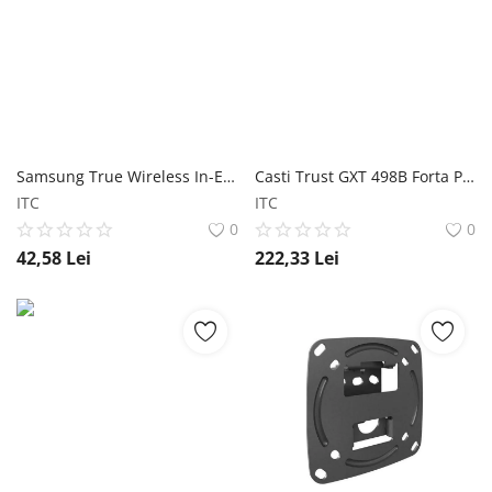
Samsung True Wireless In-Ear Buds T10 Wh Samsung True Wireless In-Ear Buds T10 Wh Samsung
Casti Trust GXT 498B Forta PS5 roz Casti Trust GXT 498B Forta PS5 roz Trust
ITC
ITC
0
0
42,58
Lei
222,33
Lei