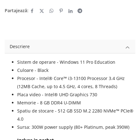
Partajează:
Descriere
Sistem de operare - Windows 11 Pro Education
Culoare - Black
Procesor - Intel® Core™ i3-13100 Processor 3.4 GHz
(12MB Cache, up to 4.5 GHz, 4 cores, 8 Threads)
Placa video - Intel® UHD Graphics 730
Memorie - 8 GB DDR4 U-DIMM
Spatiu de stocare - 512 GB SSD M.2 2280 NVMe™ PCIe®
4.0
Sursa: 300W power supply (80+ Platinum, peak 390W)