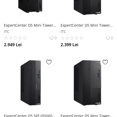
ExpertCenter D5 Mini Tower (D500MER) ASUS
ExpertCenter D5 Mini Tower (D500ME) ASUS
ITC
ITC
0
0
2.949
Lei
2.399
Lei
ExpertCenter D5 SFF (D500SE) ASUS
ExpertCenter D5 Mini Tower (D500ME) ASUS