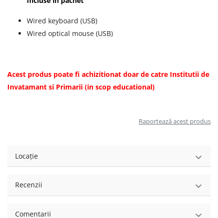
Incluse in pachet
Wired keyboard (USB)
Wired optical mouse (USB)
Acest produs poate fi achizitionat doar de catre Institutii de
Invatamant si Primarii (in scop educational)
Raportează acest produs
Locație
Recenzii
Comentarii