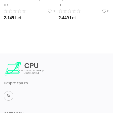
ITC
ITC
0
0
2.149
Lei
2.449
Lei
Despre cpu.ro