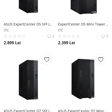
ASUS ExpertCenter D5 SFF (D500SER) ASUS
ExpertCenter D5 Mini Tower (D500ME) ASUS
ITC
ITC
0
0
2.899
Lei
2.399
Lei
ASUS ExpertCenter D7 SFF (D700SER) ASUS
ASUS ExpertCenter D7 Mini Tower (D701MER) ASUS