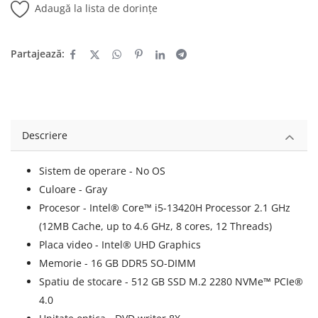
Adaugă la lista de dorințe
Partajează:
Descriere
Sistem de operare - No OS
Culoare - Gray
Procesor - Intel® Core™ i5-13420H Processor 2.1 GHz
(12MB Cache, up to 4.6 GHz, 8 cores, 12 Threads)
Placa video - Intel® UHD Graphics
Memorie - 16 GB DDR5 SO-DIMM
Spatiu de stocare - 512 GB SSD M.2 2280 NVMe™ PCIe®
4.0