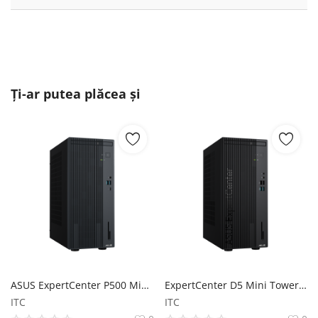
Ți-ar putea plăcea și
ASUS ExpertCenter P500 Mini Tower (P500MV) ASUS
ExpertCenter D5 Mini Tower (D500MER) ASUS
ITC
ITC