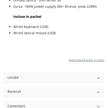
Unitate optica - DVD writer 8X
Sursa: 180W power supply (80+ Bronze, peak 228W)
Incluse in pachet
Wired keyboard (USB)
Wired optical mouse (USB)
Raportează acest produs
Locație
Recenzii
Comentarii