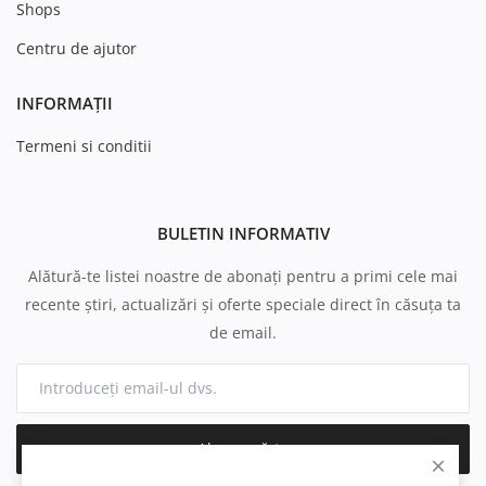
Shops
Centru de ajutor
INFORMAȚII
Termeni si conditii
BULETIN INFORMATIV
Alătură-te listei noastre de abonați pentru a primi cele mai
recente știri, actualizări și oferte speciale direct în căsuța ta
de email.
Abonează-te