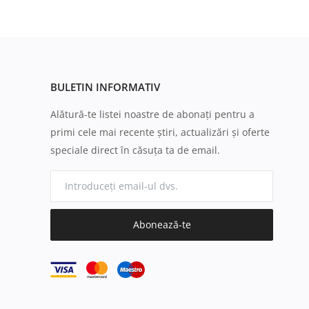
BULETIN INFORMATIV
Alătură-te listei noastre de abonați pentru a
primi cele mai recente știri, actualizări și oferte
speciale direct în căsuța ta de email.
Abonează-te