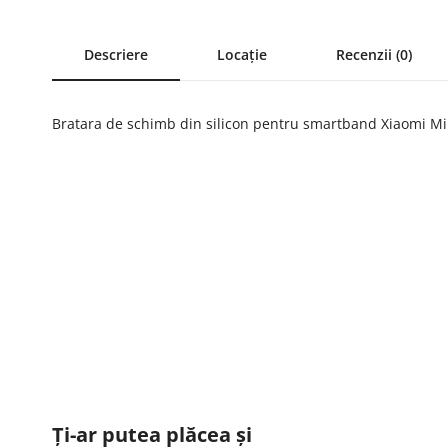
Descriere
Locație
Recenzii (0)
Bratara de schimb din silicon pentru smartband Xiaomi Mi Ba
Ți-ar putea plăcea și