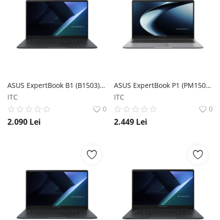
ASUS ExpertBook B1 (B1503) ASUS
ASUS ExpertBook P1 (PM1503) ASUS
ITC
ITC
0
0
2.090
Lei
2.449
Lei