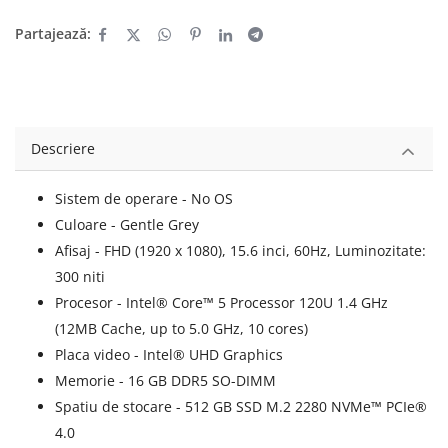
Partajează:
Descriere
Sistem de operare - No OS
Culoare - Gentle Grey
Afisaj - FHD (1920 x 1080), 15.6 inci, 60Hz, Luminozitate:
300 niti
Procesor - Intel® Core™ 5 Processor 120U 1.4 GHz
(12MB Cache, up to 5.0 GHz, 10 cores)
Placa video - Intel® UHD Graphics
Memorie - 16 GB DDR5 SO-DIMM
Spatiu de stocare - 512 GB SSD M.2 2280 NVMe™ PCIe®
4.0