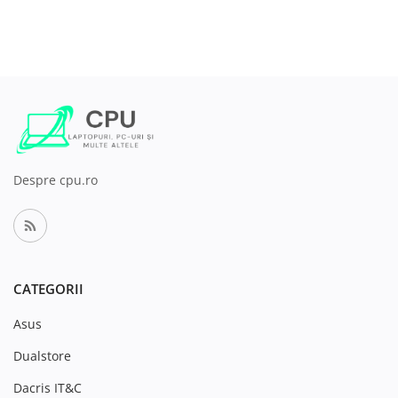
Despre cpu.ro
CATEGORII
Asus
Dualstore
Dacris IT&C