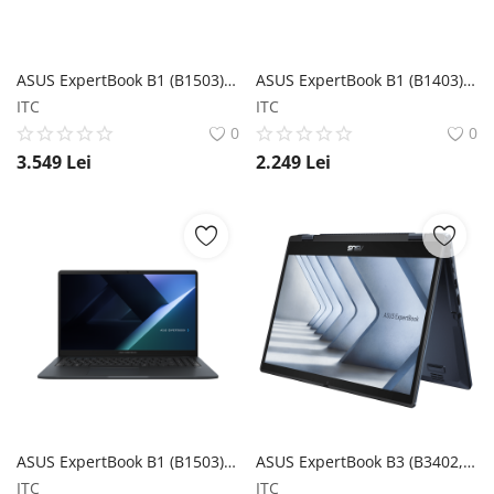
ASUS ExpertBook B1 (B1503) ASUS
ASUS ExpertBook B1 (B1403) ASUS
ITC
ITC
0
0
3.549
Lei
2.249
Lei
ASUS ExpertBook B1 (B1503) ASUS
ASUS ExpertBook B3 (B3402, Series 1 intel) ASUS
ITC
ITC