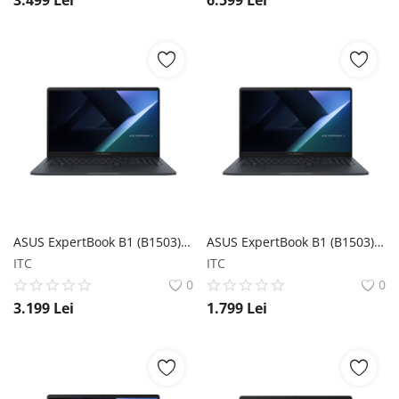
ASUS ExpertBook B1 (B1503) ASUS
ASUS ExpertBook B1 (B1503) ASUS
ITC
ITC
0
0
3.199
Lei
1.799
Lei