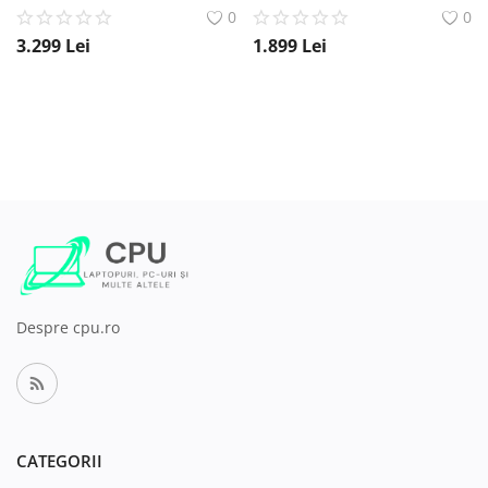
0
0
3.299
Lei
1.899
Lei
Despre cpu.ro
CATEGORII