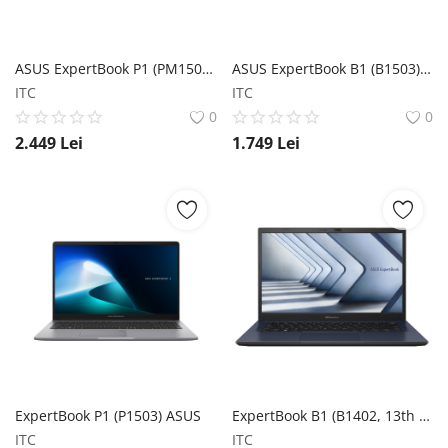
ASUS ExpertBook P1 (PM1503) ASUS
ASUS ExpertBook B1 (B1503) ASUS
ITC
ITC
0
0
2.449
Lei
1.749
Lei
ExpertBook P1 (P1503) ASUS
ExpertBook B1 (B1402, 13th Gen Intel) ASUS
ITC
ITC