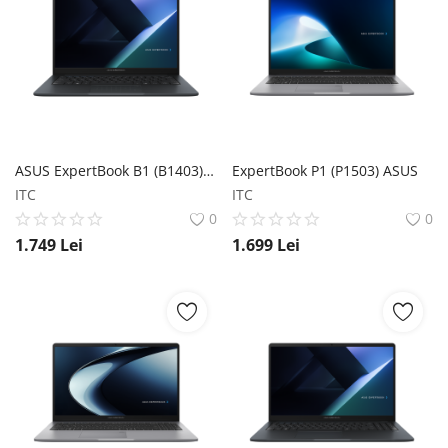
ASUS ExpertBook B1 (B1403) ASUS
ExpertBook P1 (P1503) ASUS
ITC
ITC
0
0
1.749
Lei
1.699
Lei