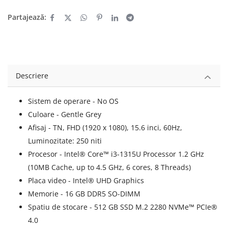
Partajează:
Descriere
Sistem de operare - No OS
Culoare - Gentle Grey
Afisaj - TN, FHD (1920 x 1080), 15.6 inci, 60Hz,
Luminozitate: 250 niti
Procesor - Intel® Core™ i3-1315U Processor 1.2 GHz
(10MB Cache, up to 4.5 GHz, 6 cores, 8 Threads)
Placa video - Intel® UHD Graphics
Memorie - 16 GB DDR5 SO-DIMM
Spatiu de stocare - 512 GB SSD M.2 2280 NVMe™ PCIe®
4.0