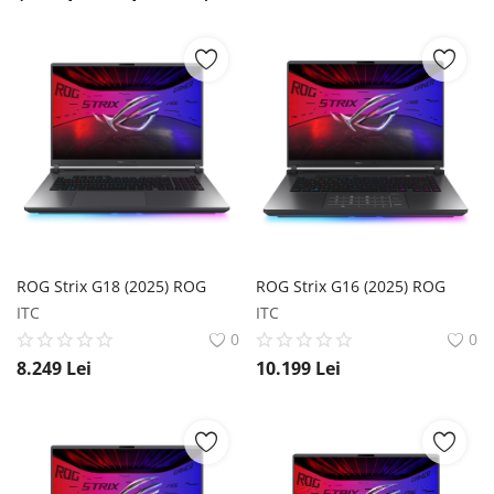
ROG Strix G18 (2025) ROG
ROG Strix G16 (2025) ROG
ITC
ITC
0
0
8.249
Lei
10.199
Lei