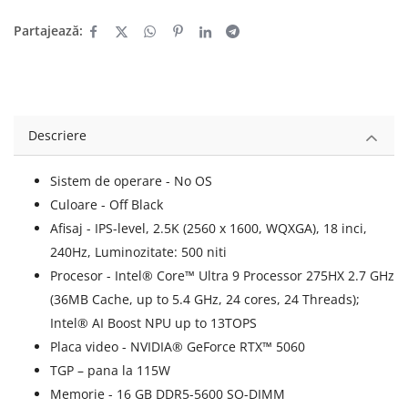
Partajează:
Descriere
Sistem de operare - No OS
Culoare - Off Black
Afisaj - IPS-level, 2.5K (2560 x 1600, WQXGA), 18 inci,
240Hz, Luminozitate: 500 niti
Procesor - Intel® Core™ Ultra 9 Processor 275HX 2.7 GHz
(36MB Cache, up to 5.4 GHz, 24 cores, 24 Threads);
Intel® AI Boost NPU up to 13TOPS
Placa video - NVIDIA® GeForce RTX™ 5060
TGP – pana la 115W
Memorie - 16 GB DDR5-5600 SO-DIMM