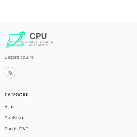
Despre cpu.ro
CATEGORII
Asus
Dualstore
Dacris IT&C