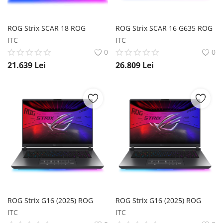
ROG Strix SCAR 18 ROG
ROG Strix SCAR 16 G635 ROG
ITC
ITC
0
0
21.639
Lei
26.809
Lei
ROG Strix G16 (2025) ROG
ROG Strix G16 (2025) ROG
ITC
ITC