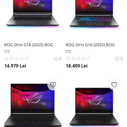
ROG Strix G18 (2025) ROG
ROG Strix G16 (2025) ROG
ITC
ITC
0
0
14.979
Lei
18.409
Lei