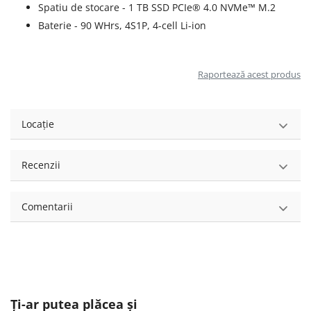
Spatiu de stocare - 1 TB SSD PCIe® 4.0 NVMe™ M.2
Baterie - 90 WHrs, 4S1P, 4-cell Li-ion
Raportează acest produs
Locație
Recenzii
Comentarii
Ți-ar putea plăcea și