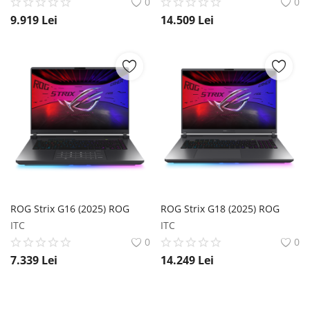
0
0
9.919
Lei
14.509
Lei
ROG Strix G16 (2025) ROG
ROG Strix G18 (2025) ROG
ITC
ITC
0
0
7.339
Lei
14.249
Lei