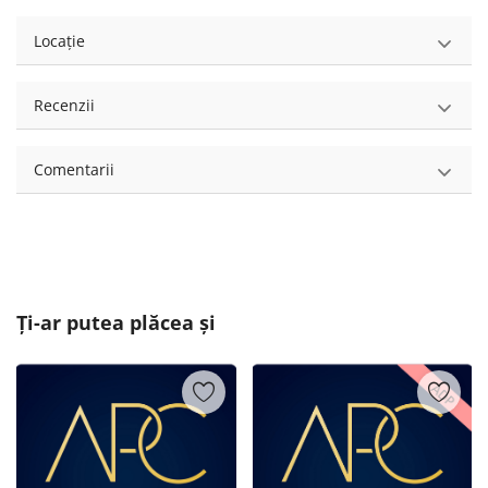
Locație
Recenzii
Comentarii
Ți-ar putea plăcea și