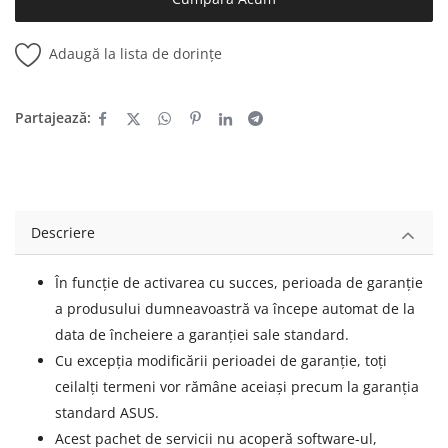
Adaugă la lista de dorințe
Partajează:
Descriere
În funcție de activarea cu succes, perioada de garanție
a produsului dumneavoastră va începe automat de la
data de încheiere a garanției sale standard.
Cu excepția modificării perioadei de garanție, toți
ceilalți termeni vor rămâne aceiași precum la garanția
standard ASUS.
Acest pachet de servicii nu acoperă software-ul,