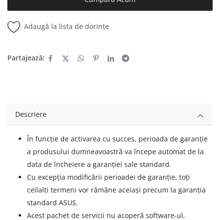
Adaugă la lista de dorințe
Partajează:
Descriere
În funcție de activarea cu succes, perioada de garanție
a produsului dumneavoastră va începe automat de la
data de încheiere a garanției sale standard.
Cu excepția modificării perioadei de garanție, toți
ceilalți termeni vor rămâne aceiași precum la garanția
standard ASUS.
Acest pachet de servicii nu acoperă software-ul,