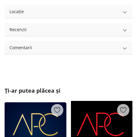
Locație
Recenzii
Comentarii
Ți-ar putea plăcea și