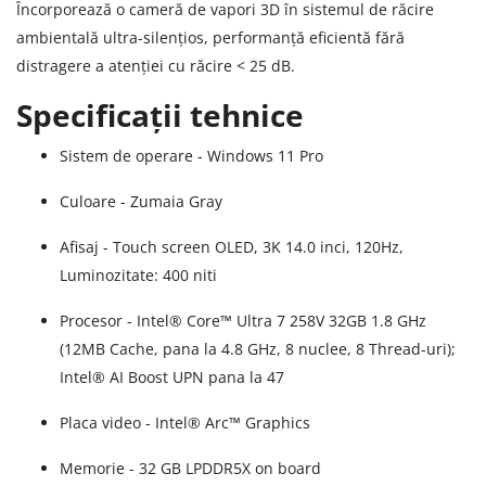
Încorporează o cameră de vapori 3D în sistemul de răcire
ambientală ultra-silențios, performanță eficientă fără
distragere a atenției cu răcire < 25 dB.
Specificații tehnice
Sistem de operare - Windows 11 Pro
Culoare - Zumaia Gray
Afisaj - Touch screen OLED, 3K 14.0 inci, 120Hz,
Luminozitate: 400 niti
Procesor - Intel® Core™ Ultra 7 258V 32GB 1.8 GHz
(12MB Cache, pana la 4.8 GHz, 8 nuclee, 8 Thread-uri);
Intel® AI Boost UPN pana la 47
Placa video - Intel® Arc™ Graphics
Memorie - 32 GB LPDDR5X on board