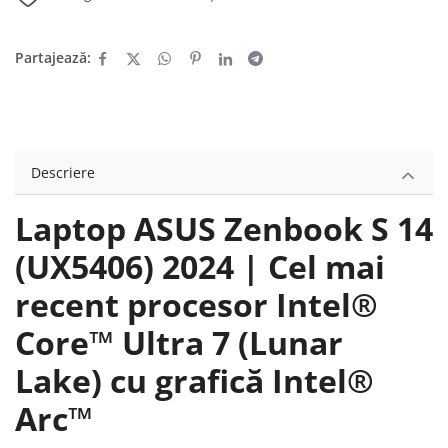
Partajează:
Descriere
Laptop ASUS Zenbook S 14
(UX5406) 2024 | Cel mai
recent procesor Intel®
Core™ Ultra 7 (Lunar
Lake) cu grafică Intel®
Arc™