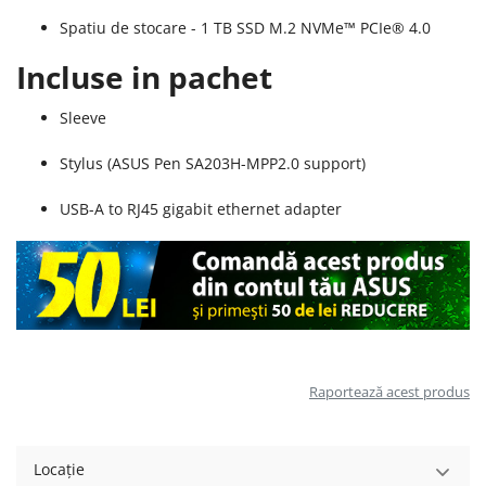
Spatiu de stocare - 1 TB SSD M.2 NVMe™ PCIe® 4.0
Incluse in pachet
Sleeve
Stylus (ASUS Pen SA203H-MPP2.0 support)
USB-A to RJ45 gigabit ethernet adapter
Raportează acest produs
Locație