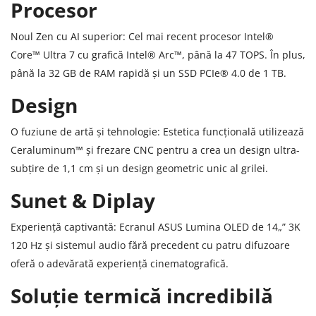
Procesor
Noul Zen cu AI superior: Cel mai recent procesor Intel®
Core™ Ultra 7 cu grafică Intel® Arc™, până la 47 TOPS. În plus,
până la 32 GB de RAM rapidă și un SSD PCIe® 4.0 de 1 TB.
Design
O fuziune de artă și tehnologie: Estetica funcțională utilizează
Ceraluminum™ și frezare CNC pentru a crea un design ultra-
subțire de 1,1 cm și un design geometric unic al grilei.
Sunet & Diplay
Experiență captivantă: Ecranul ASUS Lumina OLED de 14„” 3K
120 Hz și sistemul audio fără precedent cu patru difuzoare
oferă o adevărată experiență cinematografică.
Soluție termică incredibilă