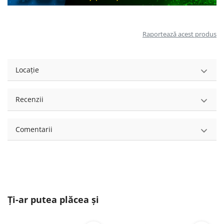
Raportează acest produs
Locație
Recenzii
Comentarii
Ți-ar putea plăcea și