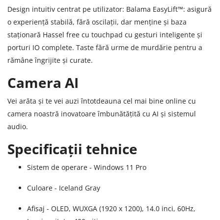
Design intuitiv centrat pe utilizator: Balama EasyLift™: asigură
o experiență stabilă, fără oscilații, dar menține și baza
staționară Hassel free cu touchpad cu gesturi inteligente și
porturi IO complete. Taste fără urme de murdărie pentru a
rămâne îngrijite și curate.
Camera AI
Vei arăta și te vei auzi întotdeauna cel mai bine online cu
camera noastră inovatoare îmbunătățită cu AI și sistemul
audio.
Specificații tehnice
Sistem de operare - Windows 11 Pro
Culoare - Iceland Gray
Afisaj - OLED, WUXGA (1920 x 1200), 14.0 inci, 60Hz,