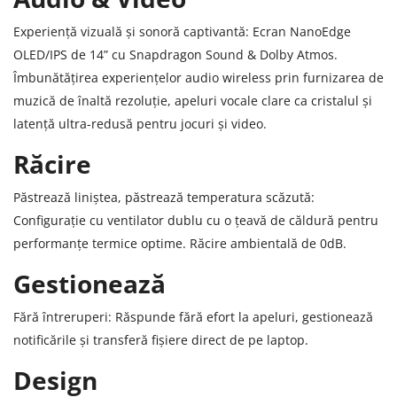
Experiență vizuală și sonoră captivantă: Ecran NanoEdge
OLED/IPS de 14” cu Snapdragon Sound & Dolby Atmos.
Îmbunătățirea experiențelor audio wireless prin furnizarea de
muzică de înaltă rezoluție, apeluri vocale clare ca cristalul și
latență ultra-redusă pentru jocuri și video.
Răcire
Păstrează liniștea, păstrează temperatura scăzută:
Configurație cu ventilator dublu cu o țeavă de căldură pentru
performanțe termice optime. Răcire ambientală de 0dB.
Gestionează
Fără întreruperi: Răspunde fără efort la apeluri, gestionează
notificările și transferă fișiere direct de pe laptop.
Design