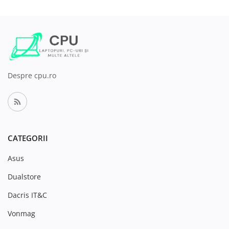
Despre cpu.ro
CATEGORII
Asus
Dualstore
Dacris IT&C
Vonmag