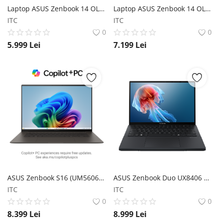
Laptop ASUS Zenbook 14 OLED (UM3406) ASUS
Laptop ASUS Zenbook 14 OLED (UX3405) ASUS
ITC
ITC
0
0
5.999
Lei
7.199
Lei
ASUS Zenbook S16 (UM5606); Copilot+ PC ASUS
ASUS Zenbook Duo UX8406 ASUS
ITC
ITC
0
0
8.399
Lei
8.999
Lei