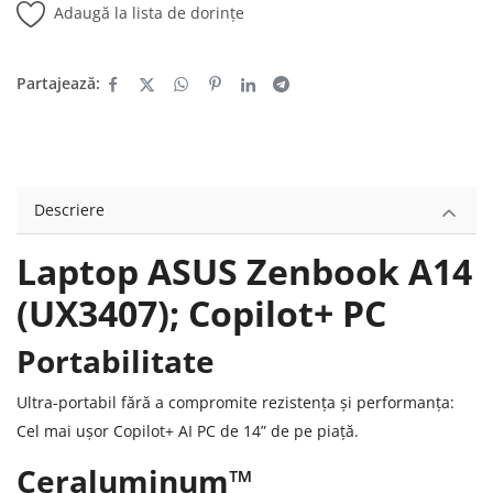
Adaugă la lista de dorințe
Partajează:
Descriere
Laptop ASUS Zenbook A14
(UX3407); Copilot+ PC
Portabilitate
Ultra-portabil fără a compromite rezistența și performanța:
Cel mai ușor Copilot+ AI PC de 14” de pe piață.
Ceraluminum™