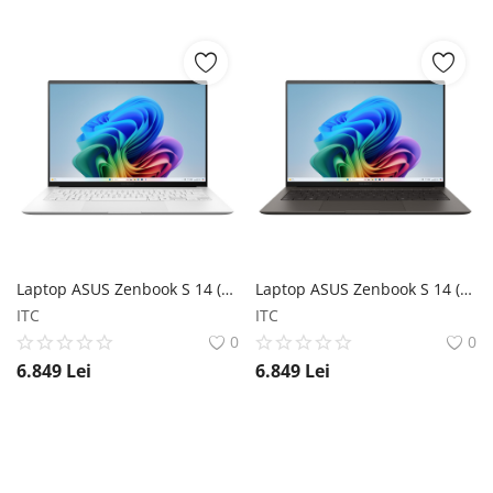
Laptop ASUS Zenbook S 14 (UX5406) 2024 ASUS
Laptop ASUS Zenbook S 14 (UX5406) 2024 ASUS
ITC
ITC
0
0
6.849
Lei
6.849
Lei