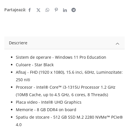
Partajează:
Descriere
Sistem de operare - Windows 11 Pro Education
Culoare - Star Black
Afisaj - FHD (1920 x 1080), 15.6 inci, 60Hz, Luminozitate:
250 niti
Procesor - Intel® Core™ i3-1315U Processor 1.2 GHz
(10MB Cache, up to 4.5 GHz, 6 cores, 8 Threads)
Placa video - Intel® UHD Graphics
Memorie - 8 GB DDR4 on board
Spatiu de stocare - 512 GB SSD M.2 2280 NVMe™ PCIe®
4.0