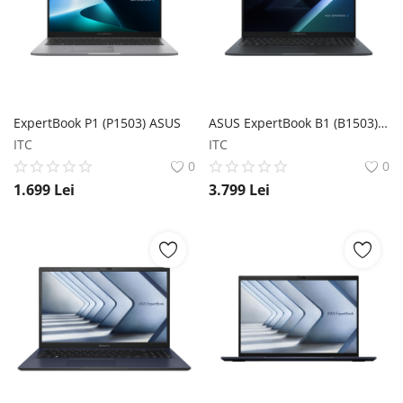
ExpertBook P1 (P1503) ASUS
ASUS ExpertBook B1 (B1503) ASUS
ITC
ITC
0
0
1.699
Lei
3.799
Lei