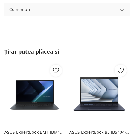
Comentarii
Ți-ar putea plăcea și
ASUS ExpertBook BM1 (BM1503) ASUS
ASUS ExpertBook B5 (B5404) ASUS