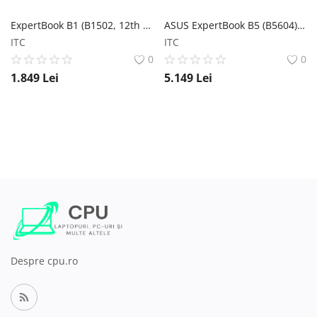
ExpertBook B1 (B1502, 12th Gen Intel) ASUS
ASUS ExpertBook B5 (B5604) ASUS
ITC
ITC
0
0
1.849
Lei
5.149
Lei
Despre cpu.ro