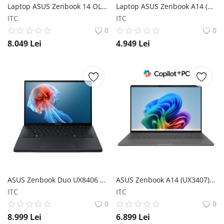
Laptop ASUS Zenbook 14 OLED (UX3405) ASUS
Laptop ASUS Zenbook A14 (UX3407); Copilot+ PC ASUS
ITC
ITC
0
0
8.049
Lei
4.949
Lei
ASUS Zenbook Duo UX8406 ASUS
ASUS Zenbook A14 (UX3407); Copilot+ PC ASUS
ITC
ITC
0
0
8.999
Lei
6.899
Lei