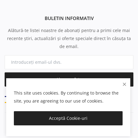
BULETIN INFORMATIV
Alătură-te listei noastre de abonați pentru a primi cele mai
recente știri, actualizări și oferte speciale direct în căsuța ta
de email.
Abonează-te
This site uses cookies. By continuing to browse the
site, you are agreeing to our use of cookies.
Acceptă Cookie-uri
Copyright 2025 cpu.ro - All Rights Reserved