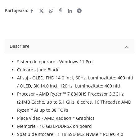
Partajează:
Descriere
Sistem de operare - Windows 11 Pro
Culoare - Jade Black
Afisaj - OLED, FHD 14.0 inci, 60Hz, Luminozitate: 400 niti
/ OLED, 3K 14.0 inci, 120Hz, Luminozitate: 400 niti
Procesor - AMD Ryzen™ 7 8840HS Processor 3.3GHz
(24MB Cache, up to 5.1 GHz, 8 cores, 16 Threads); AMD
Ryzen™ AI up to 38 TOPs
Placa video - AMD Radeon™ Graphics
Memorie - 16 GB LPDDR5X on board
Spatiu de stocare - 1 TB SSD M.2 NVMe™ PCIe® 4.0