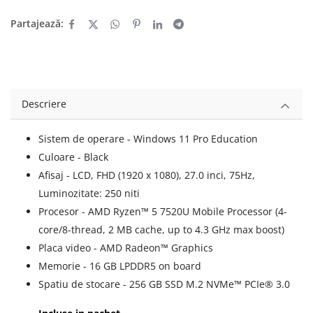
Partajează:
Descriere
Sistem de operare - Windows 11 Pro Education
Culoare - Black
Afisaj - LCD, FHD (1920 x 1080), 27.0 inci, 75Hz,
Luminozitate: 250 niti
Procesor - AMD Ryzen™ 5 7520U Mobile Processor (4-
core/8-thread, 2 MB cache, up to 4.3 GHz max boost)
Placa video - AMD Radeon™ Graphics
Memorie - 16 GB LPDDR5 on board
Spatiu de stocare - 256 GB SSD M.2 NVMe™ PCIe® 3.0