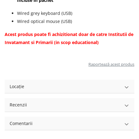
Incluse in pachet
Wired grey keyboard (USB)
Wired optical mouse (USB)
Acest produs poate fi achizitionat doar de catre Institutii de
Invatamant si Primarii (in scop educational)
Raportează acest produs
Locație
Recenzii
Comentarii