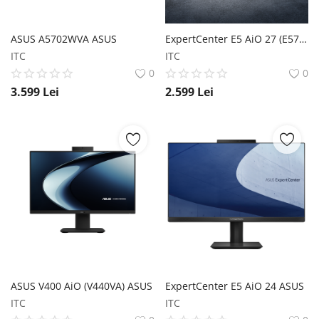
ASUS A5702WVA ASUS
ExpertCenter E5 AiO 27 (E5702) ASUS
ITC
ITC
0
0
3.599
Lei
2.599
Lei
ASUS V400 AiO (V440VA) ASUS
ExpertCenter E5 AiO 24 ASUS
ITC
ITC