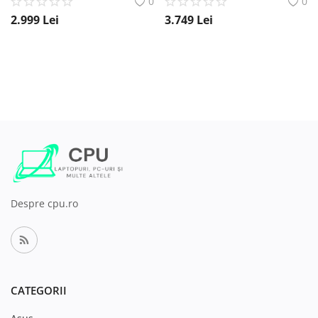
0
0
2.999
Lei
3.749
Lei
Despre cpu.ro
CATEGORII