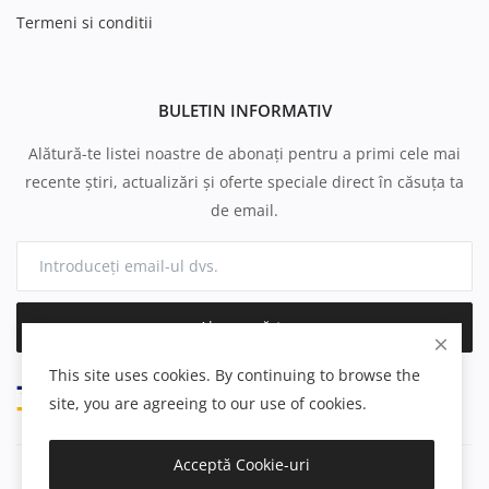
Termeni si conditii
BULETIN INFORMATIV
Alătură-te listei noastre de abonați pentru a primi cele mai
recente știri, actualizări și oferte speciale direct în căsuța ta
de email.
Abonează-te
This site uses cookies. By continuing to browse the
site, you are agreeing to our use of cookies.
Acceptă Cookie-uri