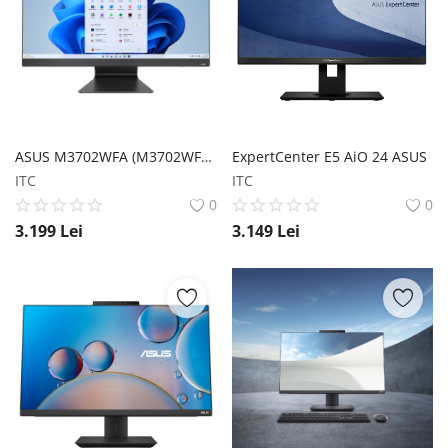
ASUS M3702WFA (M3702WFA) ASUS
ExpertCenter E5 AiO 24 ASUS
ITC
ITC
0
0
3.199
Lei
3.149
Lei