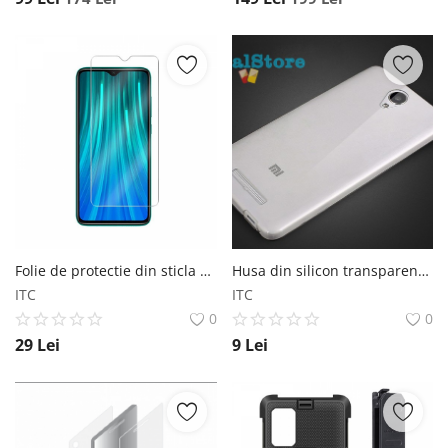
Folie de protectie din sticla pentru Xiaomi Redmi Note 8
Husa din silicon transparent pentru Xiaomi Redmi Note 2 Xiaomi
ITC
ITC
0
0
29
Lei
9
Lei