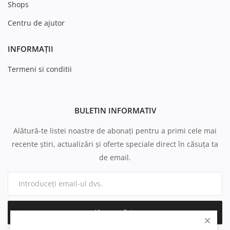
Shops
Centru de ajutor
INFORMAȚII
Termeni si conditii
BULETIN INFORMATIV
Alătură-te listei noastre de abonați pentru a primi cele mai
recente știri, actualizări și oferte speciale direct în căsuța ta
de email.
Abonează-te